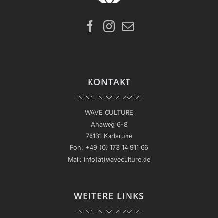
KONTAKT
WAVE CULTURE
Ahaweg 6-8
76131 Karlsruhe
Fon:
+49 (0) 173 14 911 66
Mail:
info(at)waveculture.de
WEITERE LINKS