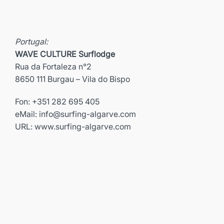
Portugal:
WAVE CULTURE Surflodge
Rua da Fortaleza n°2
8650 111 Burgau – Vila do Bispo
Fon: +351 282 695 405
eMail:
info@surfing-algarve.com
URL: www.surfing-algarve.com