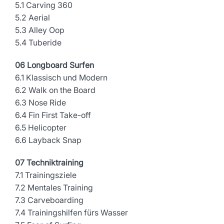
5.1 Carving 360
5.2 Aerial
5.3 Alley Oop
5.4 Tuberide
06 Longboard Surfen
6.1 Klassisch und Modern
6.2 Walk on the Board
6.3 Nose Ride
6.4 Fin First Take-off
6.5 Helicopter
6.6 Layback Snap
07 Techniktraining
7.1 Trainingsziele
7.2 Mentales Training
7.3 Carveboarding
7.4 Trainingshilfen fürs Wasser