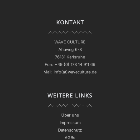
KONTAKT
WAVE CULTURE
Ahaweg 6-8
76131 Karlsruhe
Fon:
+49 (0) 173 14 911 66
Mail:
info(at)waveculture.de
WEITERE LINKS
Über uns
Impressum
Datenschutz
AGBs