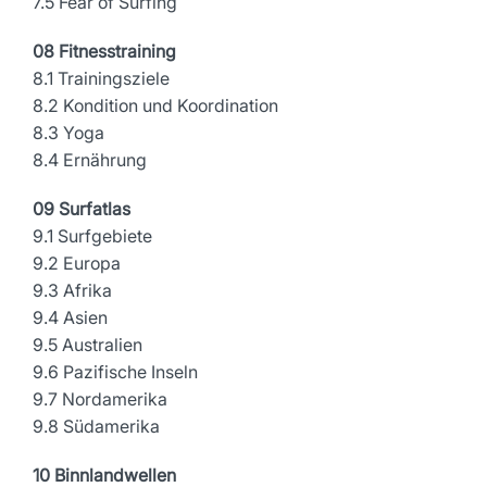
7.5 Fear of Surfing
08 Fitnesstraining
8.1 Trainingsziele
8.2 Kondition und Koordination
8.3 Yoga
8.4 Ernährung
09 Surfatlas
9.1 Surfgebiete
9.2 Europa
9.3 Afrika
9.4 Asien
9.5 Australien
9.6 Pazifische Inseln
9.7 Nordamerika
9.8 Südamerika
10 Binnlandwellen