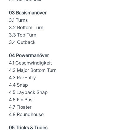
03 Basismanöver
3.1 Turns
3.2 Bottom Turn
3.3 Top Turn
3.4 Cutback
04 Powermanöver
4.1 Geschwindigkeit
4.2 Major Bottom Turn
4.3 Re-Entry
4.4 Snap
4.5 Layback Snap
4.6 Fin Bust
4.7 Floater
4.8 Roundhouse
05 Tricks & Tubes