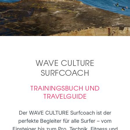
WAVE CULTURE
SURFCOACH
TRAININGSBUCH UND
TRAVELGUIDE
Der WAVE CULTURE Surfcoach ist der
perfekte Begleiter für alle Surfer – vom
Einsteiger bis zum Pro. Technik, Fitness und