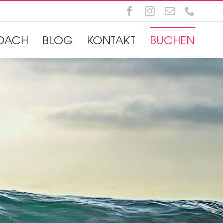
Facebook
Instagram
E-
Telefo
Mail
OACH
BLOG
KONTAKT
BUCHEN