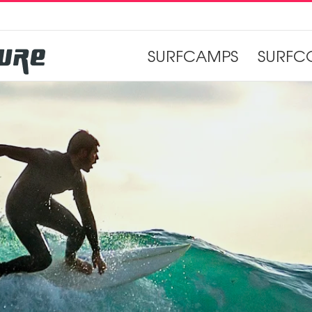
SURFCAMPS
SURFC