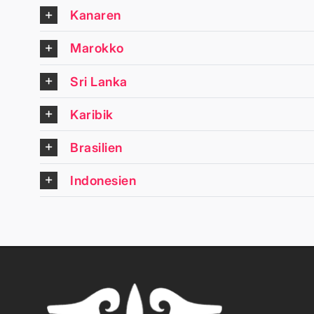
Kanaren
Marokko
Sri Lanka
Karibik
Brasilien
Indonesien