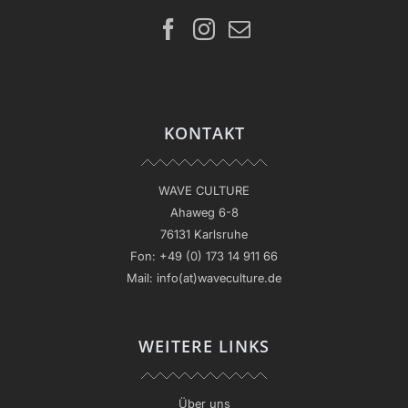
KONTAKT
WAVE CULTURE
Ahaweg 6-8
76131 Karlsruhe
Fon:
+49 (0) 173 14 911 66
Mail:
info(at)waveculture.de
WEITERE LINKS
Über uns