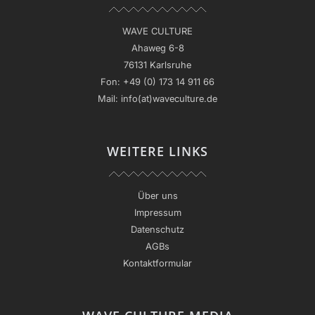
WAVE CULTURE
Ahaweg 6-8
76131 Karlsruhe
Fon:
+49 (0) 173 14 911 66
Mail:
info(at)waveculture.de
WEITERE LINKS
Über uns
Impressum
Datenschutz
AGBs
Kontaktformular