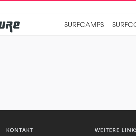
SURFCAMPS
SURFC
KONTAKT
WEITERE LINK