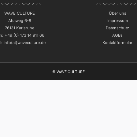
WAVE CULTURE
Über uns
Ahaweg 6-8
Impressum
76131 Karlsruhe
Datenschutz
n:
+49 (0) 173 14 911 66
AGBs
l:
info(at)waveculture.de
Kontaktformular
© WAVE CULTURE