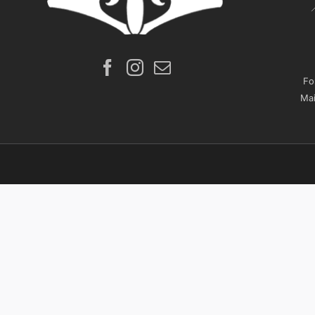
Fo
Mai