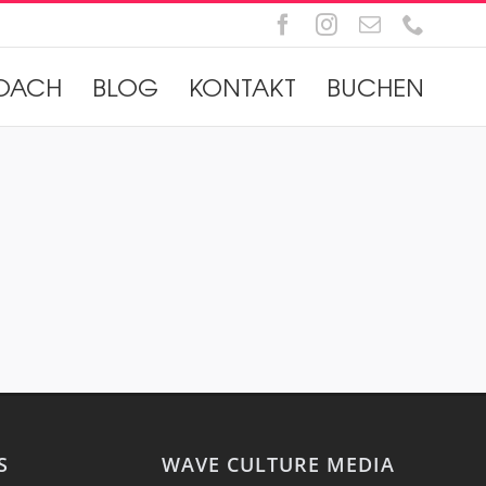
Facebook
Instagram
E-
Telefo
Mail
OACH
BLOG
KONTAKT
BUCHEN
S
WAVE CULTURE MEDIA