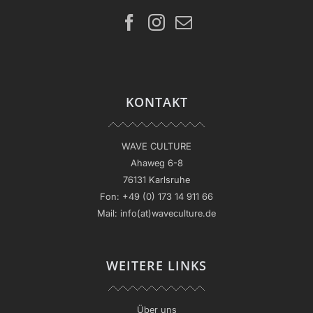
KONTAKT
WAVE CULTURE
Ahaweg 6-8
76131 Karlsruhe
Fon:
+49 (0) 173 14 911 66
Mail:
info(at)waveculture.de
WEITERE LINKS
Über uns