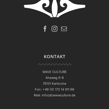
KONTAKT
WAVE CULTURE
Ahaweg 6-8
76131 Karlsruhe
Fon:
+49 (0) 173 14 911 66
Mail:
info(at)waveculture.de