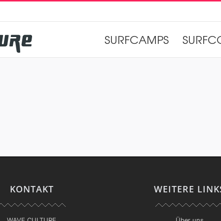
SURFCAMPS
SURFC
KONTAKT
WEITERE LINK
WAVE CULTURE
Über uns