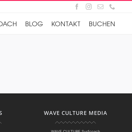
Facebook
Instagram
E-
Telefo
Mail
OACH
BLOG
KONTAKT
BUCHEN
S
WAVE CULTURE MEDIA
WAVE CULTURE Surfcoach