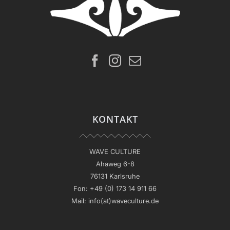
KONTAKT
WAVE CULTURE
Ahaweg 6-8
76131 Karlsruhe
Fon:
+49 (0) 173 14 911 66
Mail:
info(at)waveculture.de