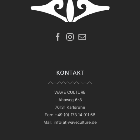
KONTAKT
WAVE CULTURE
Ahaweg 6-8
76131 Karlsruhe
Fon:
+49 (0) 173 14 911 66
Mail:
info(at)waveculture.de