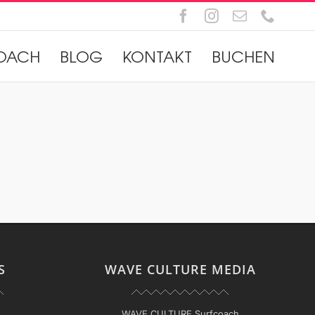
Facebook
Instagram
E-
Telefo
Mail
OACH
BLOG
KONTAKT
BUCHEN
S
WAVE CULTURE MEDIA
WAVE CULTURE Surfcoach