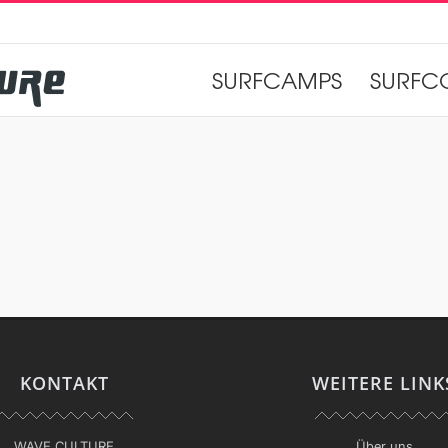
SURFCAMPS
SURFC
KONTAKT
WEITERE LINK
WAVE CULTURE
Über uns