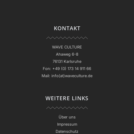
KONTAKT
WAVE CULTURE
Ahaweg 6-8
76131 Karlsruhe
Fon:
+49 (0) 173 14 911 66
Mail:
info(at)waveculture.de
WEITERE LINKS
Über uns
Impressum
Datenschutz