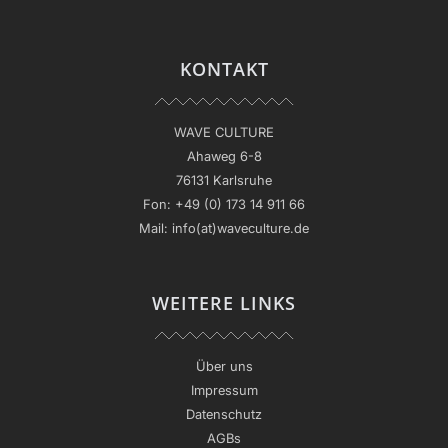
KONTAKT
WAVE CULTURE
Ahaweg 6-8
76131 Karlsruhe
Fon:
+49 (0) 173 14 911 66
Mail:
info(at)waveculture.de
WEITERE LINKS
Über uns
Impressum
Datenschutz
AGBs