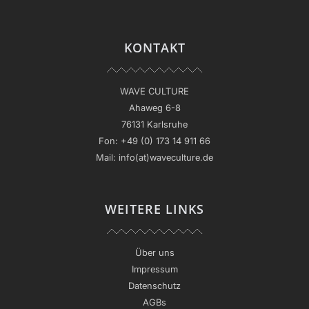
KONTAKT
WAVE CULTURE
Ahaweg 6-8
76131 Karlsruhe
Fon:
+49 (0) 173 14 911 66
Mail:
info(at)waveculture.de
WEITERE LINKS
Über uns
Impressum
Datenschutz
AGBs