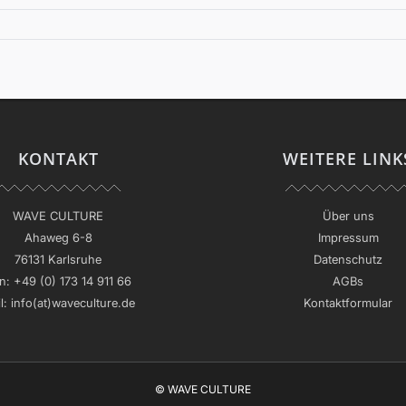
KONTAKT
WEITERE LINK
WAVE CULTURE
Über uns
Ahaweg 6-8
Impressum
76131 Karlsruhe
Datenschutz
n:
+49 (0) 173 14 911 66
AGBs
l:
info(at)waveculture.de
Kontaktformular
© WAVE CULTURE