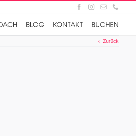
Facebook
Instagram
E-
Telefo
Mail
OACH
BLOG
KONTAKT
BUCHEN
Zurück