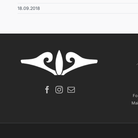
18.09.2018
Fo
Mai