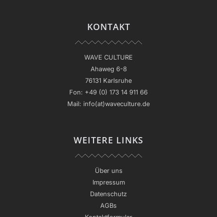
KONTAKT
WAVE CULTURE
Ahaweg 6-8
76131 Karlsruhe
Fon:
+49 (0) 173 14 911 66
Mail:
info(at)waveculture.de
WEITERE LINKS
Über uns
Impressum
Datenschutz
AGBs