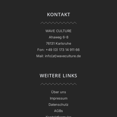
KONTAKT
WAVE CULTURE
Ahaweg 6-8
76131 Karlsruhe
Fon:
+49 (0) 173 14 911 66
Mail:
info(at)waveculture.de
WEITERE LINKS
Über uns
Impressum
Datenschutz
AGBs