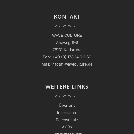
KONTAKT
WAVE CULTURE
Ahaweg 6-8
76131 Karlsruhe
Fon:
+49 (0) 173 14 911 66
Mail:
info(at)waveculture.de
WEITERE LINKS
Über uns
Impressum
Datenschutz
AGBs