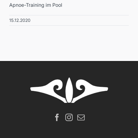
Apnoe-Training im Pool
15.12.2020