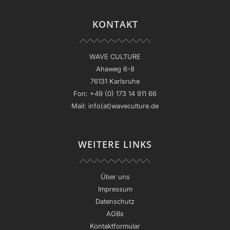
KONTAKT
WAVE CULTURE
Ahaweg 6-8
76131 Karlsruhe
Fon:
+49 (0) 173 14 911 66
Mail:
info(at)waveculture.de
WEITERE LINKS
Über uns
Impressum
Datenschutz
AGBs
Kontaktformular