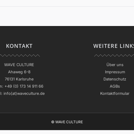
KONTAKT
WEITERE LINK
WAVE CULTURE
Über uns
Ahaweg 6-8
Impressum
76131 Karlsruhe
Datenschutz
n:
+49 (0) 173 14 911 66
AGBs
l:
info(at)waveculture.de
Kontaktformular
© WAVE CULTURE