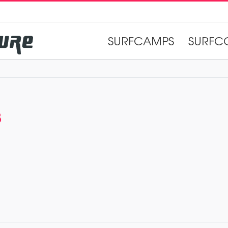
SURFCAMPS
SURFC
3