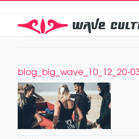
Zum
Inhalt
springen
blog_big_wave_10_12_20-0