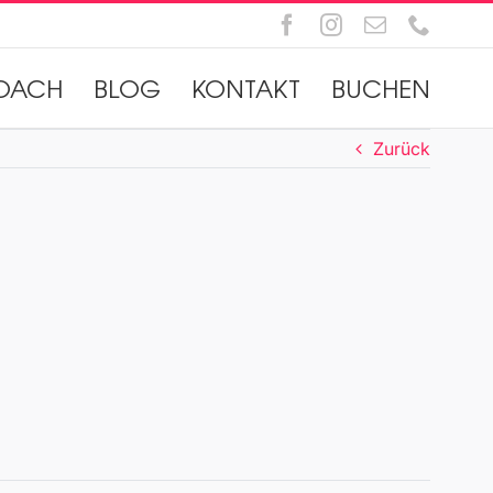
Facebook
Instagram
E-
Telefo
Mail
OACH
BLOG
KONTAKT
BUCHEN
Zurück