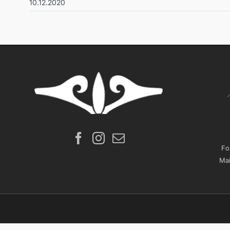
10.12.2020
Fo
Mai