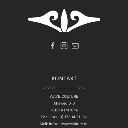
KONTAKT
WAVE CULTURE
Ahaweg 6-8
76131 Karlsruhe
Fon:
+49 (0) 173 14 911 66
Mail:
info(at)waveculture.de