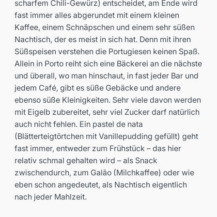
scharfem Chili-Gewürz) entscheidet, am Ende wird
fast immer alles abgerundet mit einem kleinen
Kaffee, einem Schnäpschen und einem sehr süßen
Nachtisch, der es meist in sich hat. Denn mit ihren
Süßspeisen verstehen die Portugiesen keinen Spaß.
Allein in Porto reiht sich eine Bäckerei an die nächste
und überall, wo man hinschaut, in fast jeder Bar und
jedem Café, gibt es süße Gebäcke und andere
ebenso süße Kleinigkeiten. Sehr viele davon werden
mit Eigelb zubereitet, sehr viel Zucker darf natürlich
auch nicht fehlen. Ein pastel de nata
(Blätterteigtörtchen mit Vanillepudding gefüllt) geht
fast immer, entweder zum Frühstück – das hier
relativ schmal gehalten wird – als Snack
zwischendurch, zum Galão (Milchkaffee) oder wie
eben schon angedeutet, als Nachtisch eigentlich
nach jeder Mahlzeit.