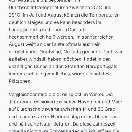
Durchschnittstemperaturen zwischen 25°C und
29°C. Im Juli und August können die Temperaturen
deutlich steigen und es kann besonders im
Landesinneren und oberen Douro Tal
hochsommerlich heiß werden. Im sonnenreichen
August weht an der Küste oftmals auch ein
erfrischender Nordwind, Nortada genannt. Doch wer
es lieber windstill haben möchten, findet in den
unzähligen Dünen an den Stränden Nordportugals
immer auch ein gemütliches, windgeschütztes
Plätzchen.
Vergleichbar mild bleibt es selbst im Winter. Die
Temperaturen sinken zwischen November und März
auf Durchschnittswerte zwischen 14 und 20 Grad
und manch starker Niederschlag erfrischt das Land
und hält seine Natur tiefgrün. Da diese Jahreszeit
ohnehin nicht zum Sonnenbaden einlädt, stören die