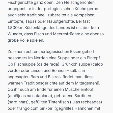
Fischgerichte ganz oben. Den Fleischgerichten
begegnet ihr in der portugiesischen Küche gerne
auch sehr traditionell zubereitet als Vorspeisen,
Eintöpfe, Tapas oder Hauptgerichte. Bei fast
1.800km Küstenlänge des Landes ist es aber kein
Wunder, dass Fisch und Meeresfrüchte eine ebenso
große Rolle spielen.
Zu einem echten portugiesischen Essen gehört
besonders im Norden eine Suppe oder ein Eintopf.
Ob Fischsuppe (caldeirada), Grünkohlsuppe (caldo
verde) oder Linsen und Bohnen – selbst in
angesagten Bars und Bistros, findet man diese
warmen Traditionsgerichte auf dem Mittagsmenü.
Ob ihr euch am Ende für einen Muscheleintopf
(amêijoas na cataplana), gebratene Sardinen
(sardinhas), gefüllten Tintenfisch (lulas recheadas)
oder frango com piri-piri (gegrilltes Hähnchen mit