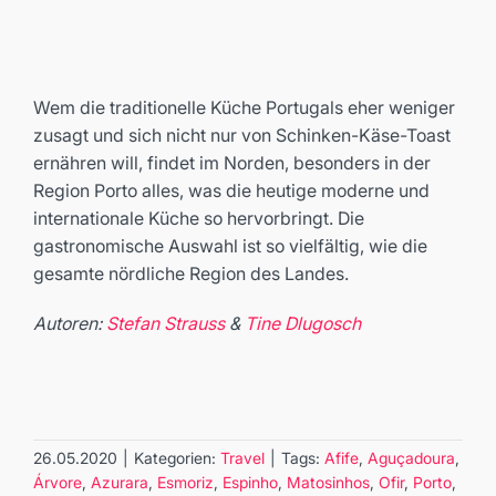
Wem die traditionelle Küche Portugals eher weniger
zusagt und sich nicht nur von Schinken-Käse-Toast
ernähren will, findet im Norden, besonders in der
Region Porto alles, was die heutige moderne und
internationale Küche so hervorbringt. Die
gastronomische Auswahl ist so vielfältig, wie die
gesamte nördliche Region des Landes.
Autoren:
Stefan Strauss
&
Tine Dlugosch
26.05.2020
|
Kategorien:
Travel
|
Tags:
Afife
,
Aguçadoura
,
Árvore
,
Azurara
,
Esmoriz
,
Espinho
,
Matosinhos
,
Ofir
,
Porto
,