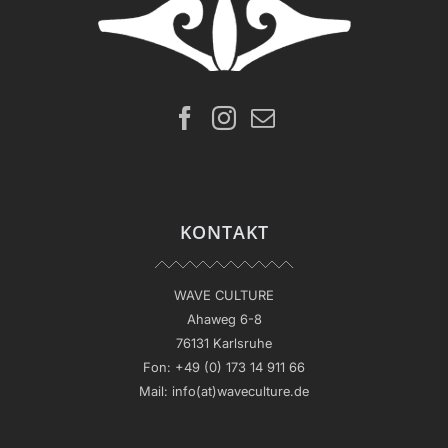
von Portugal
KONTAKT
WAVE CULTURE
Ahaweg 6-8
76131 Karlsruhe
Fon:
+49 (0) 173 14 911 66
Mail:
info(at)waveculture.de