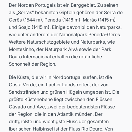
Der Norden Portugals ist ein Berggebiet. Zu seinen
als „Serras“ bekannten Gipfeln gehören der Serra do
Gerês (1544 m), Peneda (1416 m), Marão (1415 m)
und Soajo (1415 m). Einige davon bilden Naturparks,
wie unter anderem der Nationalpark Peneda-Gerês.
Weitere Naturschutzgebiete und Naturparks, wie
Montesinho, der Naturpark Alvã sowie der Park
Douro Internacional erhalten die urtümliche
Schönheit der Region.
Die Küste, die wir in Nordportugal surfen, ist die
Costa Verde, ein flacher Landstreifen, der von
Sandstränden und grünen Hügeln umgeben ist. Die
größte Küstenebene liegt zwischen den Flüssen
Cávado und Ave, zwei der bedeutendsten Flüsse
der Region, die in den Atlantik münden. Der
drittgrößte und wichtigste Fluss der gesamten
Iberischen Halbinsel ist der Fluss Rio Douro. Von