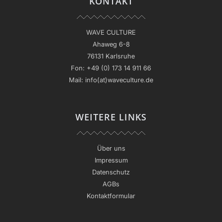
KONTAKT
WAVE CULTURE
Ahaweg 6-8
76131 Karlsruhe
Fon:
+49 (0) 173 14 911 66
Mail:
info(at)waveculture.de
WEITERE LINKS
Über uns
Impressum
Datenschutz
AGBs
Kontaktformular