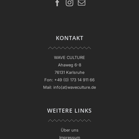
KONTAKT
WAVE CULTURE
Ahaweg 6-8
76131 Karlsruhe
Fon:
+49 (0) 173 14 911 66
Mail:
info(at)waveculture.de
WEITERE LINKS
Über uns
Impressum