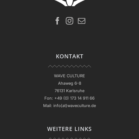
KONTAKT
WAVE CULTURE
Ahaweg 6-8
76131 Karlsruhe
Fon:
+49 (0) 173 14 911 66
Mail:
info(at)waveculture.de
WEITERE LINKS