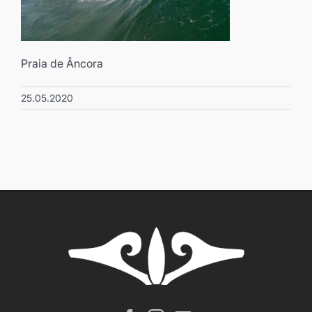
Praia de Âncora
25.05.2020