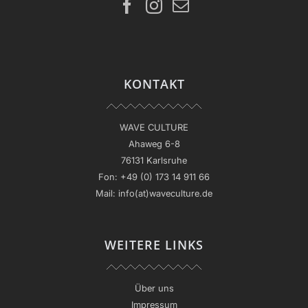
KONTAKT
WAVE CULTURE
Ahaweg 6-8
76131 Karlsruhe
Fon:
+49 (0) 173 14 911 66
Mail:
info(at)waveculture.de
WEITERE LINKS
Über uns
Impressum