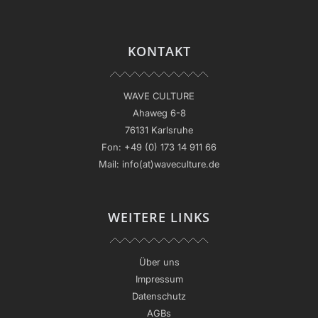
KONTAKT
WAVE CULTURE
Ahaweg 6-8
76131 Karlsruhe
Fon:
+49 (0) 173 14 911 66
Mail:
info(at)waveculture.de
WEITERE LINKS
Über uns
Impressum
Datenschutz
AGBs