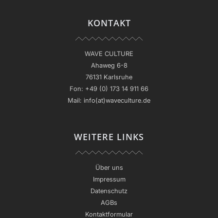
KONTAKT
WAVE CULTURE
Ahaweg 6-8
76131 Karlsruhe
Fon:
+49 (0) 173 14 911 66
Mail:
info(at)waveculture.de
WEITERE LINKS
Über uns
Impressum
Datenschutz
AGBs
Kontaktformular