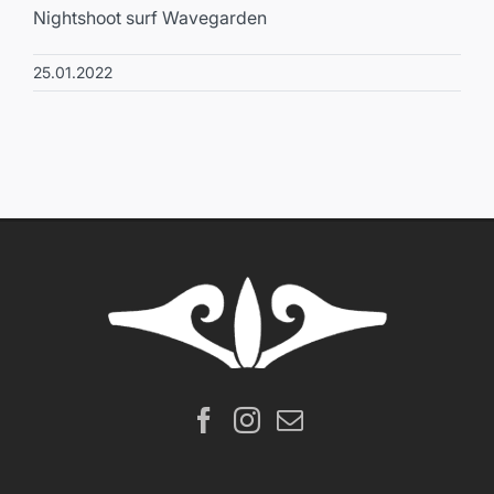
Nightshoot surf Wavegarden
25.01.2022