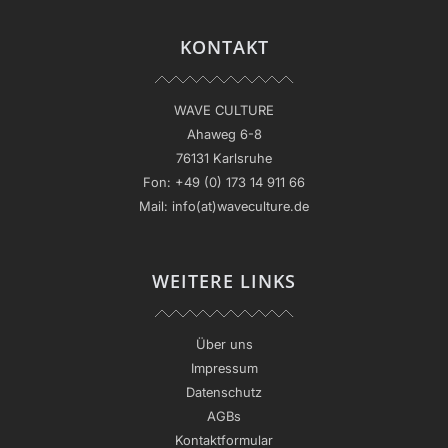
KONTAKT
WAVE CULTURE
Ahaweg 6-8
76131 Karlsruhe
Fon:
+49 (0) 173 14 911 66
Mail:
info(at)waveculture.de
WEITERE LINKS
Über uns
Impressum
Datenschutz
AGBs
Kontaktformular