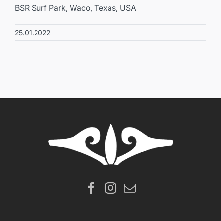
BSR Surf Park, Waco, Texas, USA
25.01.2022