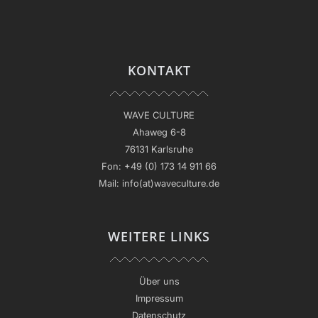
KONTAKT
WAVE CULTURE
Ahaweg 6-8
76131 Karlsruhe
Fon:
+49 (0) 173 14 911 66
Mail:
info(at)waveculture.de
WEITERE LINKS
Über uns
Impressum
Datenschutz