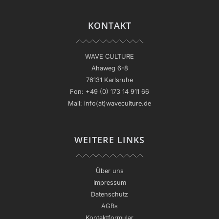
KONTAKT
WAVE CULTURE
Ahaweg 6-8
76131 Karlsruhe
Fon:
+49 (0) 173 14 911 66
Mail:
info(at)waveculture.de
WEITERE LINKS
Über uns
Impressum
Datenschutz
AGBs
Kontaktformular