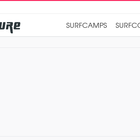
SURFCAMPS
SURFC