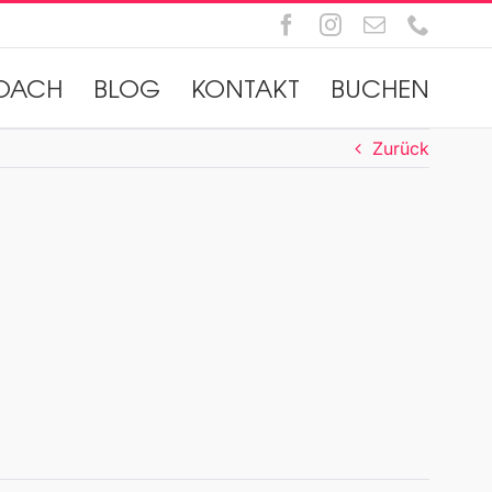
Facebook
Instagram
E-
Telefo
Mail
OACH
BLOG
KONTAKT
BUCHEN
Zurück