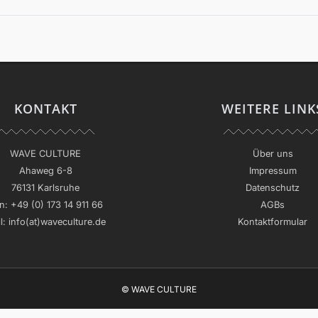
KONTAKT
WEITERE LINK
WAVE CULTURE
Über uns
Ahaweg 6-8
Impressum
76131 Karlsruhe
Datenschutz
n:
+49 (0) 173 14 911 66
AGBs
l:
info(at)waveculture.de
Kontaktformular
© WAVE CULTURE