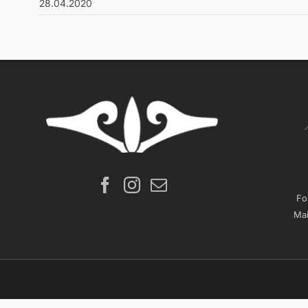
28.04.2020
Fo
Mai