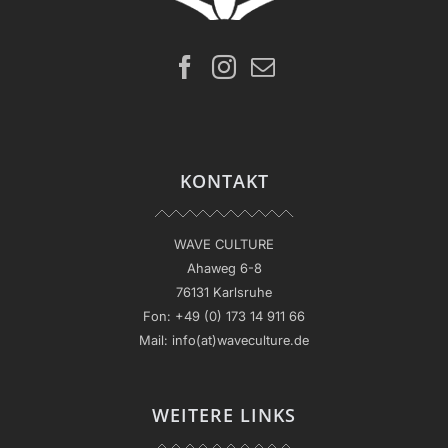
KONTAKT
WAVE CULTURE
Ahaweg 6-8
76131 Karlsruhe
Fon:
+49 (0) 173 14 911 66
Mail:
info(at)waveculture.de
WEITERE LINKS