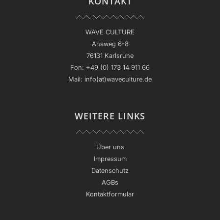
KONTAKT
WAVE CULTURE
Ahaweg 6-8
76131 Karlsruhe
Fon:
+49 (0) 173 14 911 66
Mail:
info(at)waveculture.de
WEITERE LINKS
Über uns
Impressum
Datenschutz
AGBs
Kontaktformular