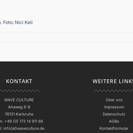
Foto: Nici Keil
KONTAKT
WEITERE LINK
WAVE CULTURE
Über uns
Ahaweg 6-8
Impressum
76131 Karlsruhe
Datenschutz
n:
+49 (0) 173 14 911 66
AGBs
l:
info(at)waveculture.de
Kontaktformular