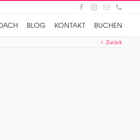
Facebook
Instagram
E-
Telefo
Mail
OACH
BLOG
KONTAKT
BUCHEN
Zurück