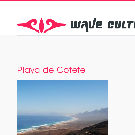
Zum
Inhalt
springen
Playa de Cofete