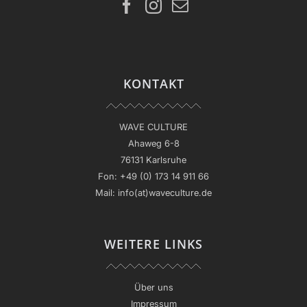
KONTAKT
WAVE CULTURE
Ahaweg 6-8
76131 Karlsruhe
Fon:
+49 (0) 173 14 911 66
Mail:
info(at)waveculture.de
WEITERE LINKS
Über uns
Impressum