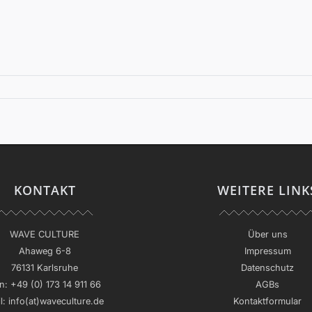
KONTAKT
WEITERE LINK
WAVE CULTURE
Über uns
Ahaweg 6-8
Impressum
76131 Karlsruhe
Datenschutz
n:
+49 (0) 173 14 911 66
AGBs
l:
info(at)waveculture.de
Kontaktformular