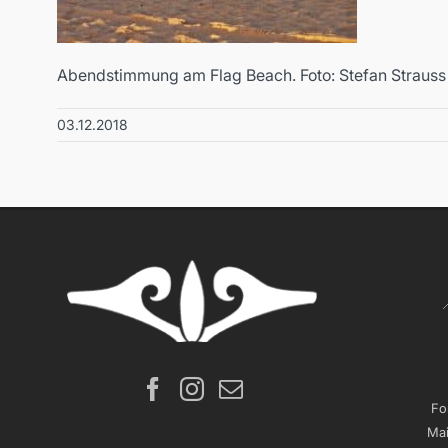
Abendstimmung am Flag Beach. Foto: Stefan Strauss
03.12.2018
Fo
Mai