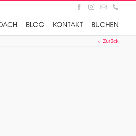
Facebook
Instagram
E-
Telefo
Mail
OACH
BLOG
KONTAKT
BUCHEN
Zurück