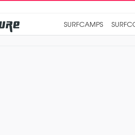
SURFCAMPS
SURFC