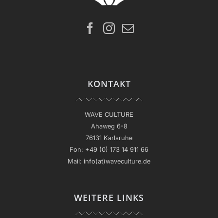
KONTAKT
WAVE CULTURE
Ahaweg 6-8
76131 Karlsruhe
Fon:
+49 (0) 173 14 911 66
Mail:
info(at)waveculture.de
WEITERE LINKS