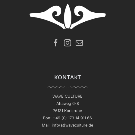
KONTAKT
WAVE CULTURE
Ahaweg 6-8
76131 Karlsruhe
Fon:
+49 (0) 173 14 911 66
Mail:
info(at)waveculture.de