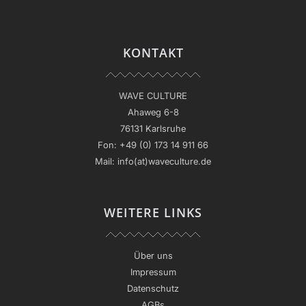
KONTAKT
WAVE CULTURE
Ahaweg 6-8
76131 Karlsruhe
Fon:
+49 (0) 173 14 911 66
Mail:
info(at)waveculture.de
WEITERE LINKS
Über uns
Impressum
Datenschutz
AGBs