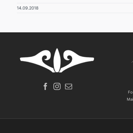
14.09.2018
Fo
Mai