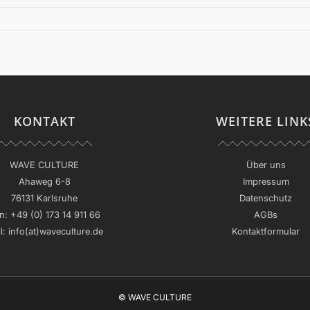
KONTAKT
WEITERE LINK
WAVE CULTURE
Über uns
Ahaweg 6-8
Impressum
76131 Karlsruhe
Datenschutz
n:
+49 (0) 173 14 911 66
AGBs
l:
info(at)waveculture.de
Kontaktformular
© WAVE CULTURE