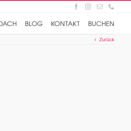
Facebook
Instagram
E-
Telefo
Mail
OACH
BLOG
KONTAKT
BUCHEN
Zurück