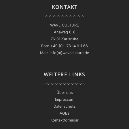
KONTAKT
WAVE CULTURE
Ahaweg 6-8
76131 Karlsruhe
Fon:
+49 (0) 173 14 911 66
Mail:
info(at)waveculture.de
WEITERE LINKS
Über uns
Impressum
Datenschutz
AGBs
Kontaktformular