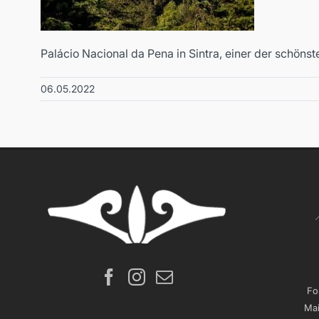
Palácio Nacional da Pena in Sintra, einer der schöns
06.05.2022
Fo
Mai