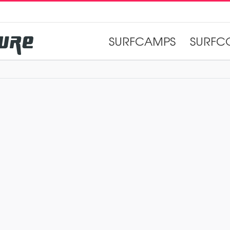
SURFCAMPS
SURFC