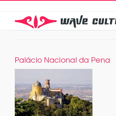
Zum
Inhalt
springen
Palácio Nacional da Pena