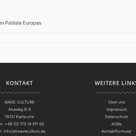
ten Paläste Europas
KONTAKT
WEITERE LINK
WAVE CULTURE
Über uns
Ahaweg 6-8
Impressum
76131 Karlsruhe
Datenschutz
n:
+49 (0) 173 14 911 66
AGBs
l:
info(at)waveculture.de
Kontaktformular