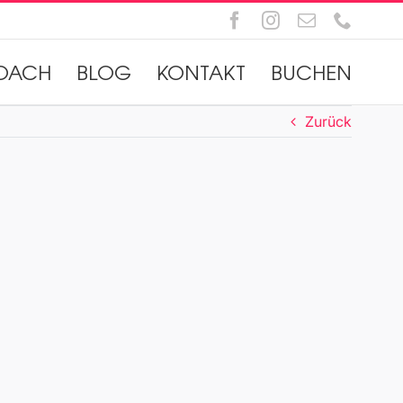
Facebook
Instagram
E-
Telefo
Mail
OACH
BLOG
KONTAKT
BUCHEN
Zurück