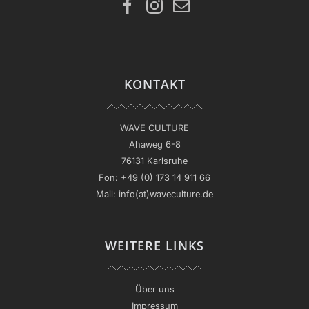
KONTAKT
WAVE CULTURE
Ahaweg 6-8
76131 Karlsruhe
Fon:
+49 (0) 173 14 911 66
Mail:
info(at)waveculture.de
WEITERE LINKS
Über uns
Impressum