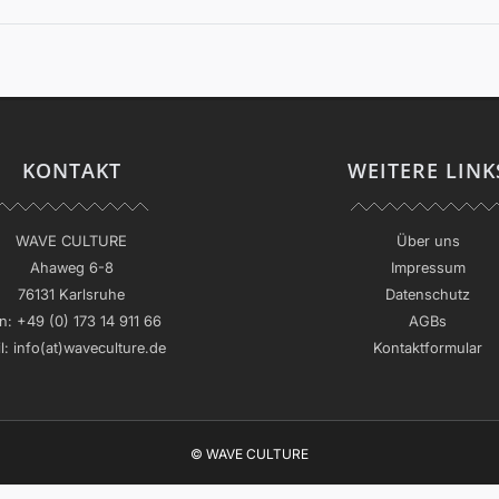
KONTAKT
WEITERE LINK
WAVE CULTURE
Über uns
Ahaweg 6-8
Impressum
76131 Karlsruhe
Datenschutz
n:
+49 (0) 173 14 911 66
AGBs
l:
info(at)waveculture.de
Kontaktformular
© WAVE CULTURE