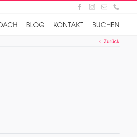
Facebook
Instagram
E-
Telefo
Mail
OACH
BLOG
KONTAKT
BUCHEN
Zurück