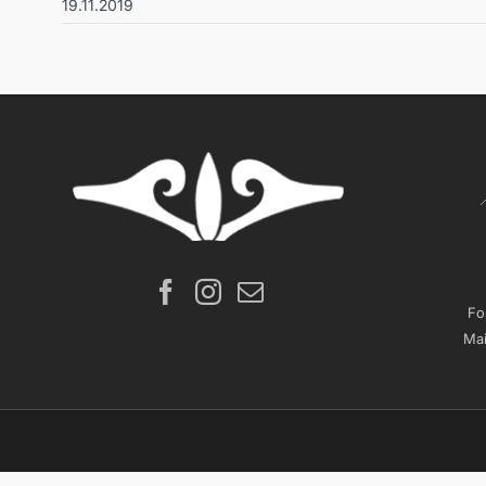
19.11.2019
Fo
Mai