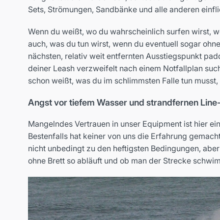
Sets, Strömungen, Sandbänke und alle anderen einfl
Wenn du weißt, wo du wahrscheinlich surfen wirst, w
auch, was du tun wirst, wenn du eventuell sogar o
nächsten, relativ weit entfernten Ausstiegspunkt p
deiner Leash verzweifelt nach einem Notfallplan suc
schon weißt, was du im schlimmsten Falle tun musst,
Angst vor tiefem Wasser und strandfernen Lin
Mangelndes Vertrauen in unser Equipment ist hier ei
Bestenfalls hat keiner von uns die Erfahrung gemacht
nicht unbedingt zu den heftigsten Bedingungen, aber
ohne Brett so abläuft und ob man der Strecke schwi