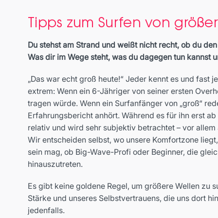
Tipps zum Surfen von größe
Du stehst am Strand und weißt nicht recht, ob du de
Was dir im Wege steht, was du dagegen tun kannst und
„Das war echt groß heute!“ Jeder kennt es und fast je
extrem: Wenn ein 6-Jähriger von seiner ersten Over
tragen würde. Wenn ein Surfanfänger von „groß“ rede
Erfahrungsbericht anhört. Während es für ihn erst ab
relativ und wird sehr subjektiv betrachtet – vor al
Wir entscheiden selbst, wo unsere Komfortzone liegt, 
sein mag, ob Big-Wave-Profi oder Beginner, die gle
hinauszutreten.
Es gibt keine goldene Regel, um größere Wellen zu s
Stärke und unseres Selbstvertrauens, die uns dort hin
jedenfalls.