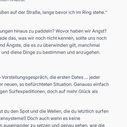
ßen auf der Straße, lange bevor ich im Ring stehe.“
dingungen hinaus zu paddeln? Wovor haben wir Angst?
de das, was wir noch nicht kennen, sollte uns noch
und Ängste, die es zu überwinden gilt, manchmal
zen und diese Dinge zu bestimmen und anzugehen.
e Vorstellungsgespräch, die ersten Dates … jeder
der neuen, so befürchteten Situation. Genauso einfach
tigen Surfexpeditionen, doch auf mehr Glück als
t du den Spot und die Wellen, die du letztlich surfen
ontensysteme!) Doch auch wenn es keine
en auseinander zu setzen und genau sehen, wie die