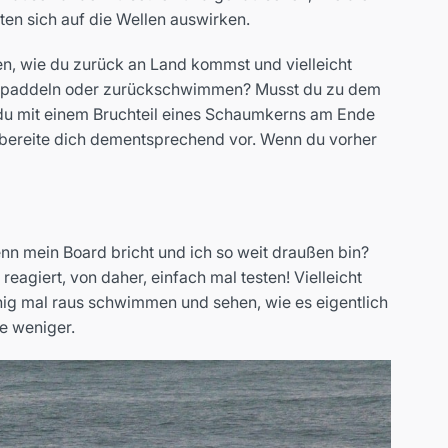
en sich auf die Wellen auswirken.
en, wie du zurück an Land kommst und vielleicht
use paddeln oder zurückschwimmen? Musst du zu dem
 du mit einem Bruchteil eines Schaumkerns am Ende
d bereite dich dementsprechend vor. Wenn du vorher
nn mein Board bricht und ich so weit draußen bin?
agiert, von daher, einfach mal testen! Vielleicht
hig mal raus schwimmen und sehen, wie es eigentlich
e weniger.