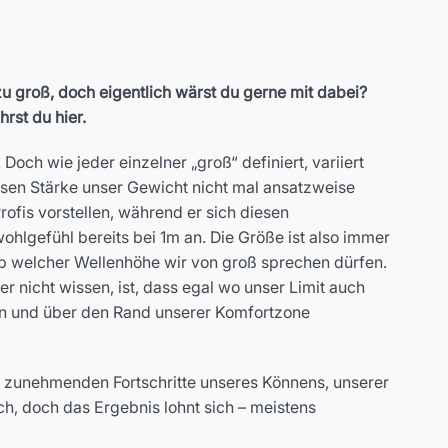
u groß, doch eigentlich wärst du gerne mit dabei?
rst du hier.
och wie jeder einzelner „groß“ definiert, variiert
ssen Stärke unser Gewicht nicht mal ansatzweise
ofis vorstellen, während er sich diesen
ohlgefühl bereits bei 1m an. Die Größe ist also immer
 ab welcher Wellenhöhe wir von groß sprechen dürfen.
r nicht wissen, ist, dass egal wo unser Limit auch
ken und über den Rand unserer Komfortzone
er zunehmenden Fortschritte unseres Könnens, unserer
ch, doch das Ergebnis lohnt sich – meistens