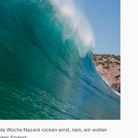
te Woche Nazaré rocken wirst, nein, wir wollen
ten findest: