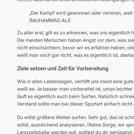
„Der Kampf wird gewonnen oder verloren, weit w
(MUHAMMAD ALI)
Zu aller erst, gilt es zu erkennen, was uns eigentli
Die meisten Menschen haben Angst vor dem, was sie n
nicht einschüchtern, bevor wir es erfahren haben, od
weiß man noch gar nicht, was es eigentlich ist, des
Ziele setzen und Zeit für Vorbereitung
Wie in allen Lebenslagen, verhilft uns meist eine gu
weiß es: Je besser man vorbereitet ist, umso leichter
läuft es eigentlich auch beim Surfen. Natürlich schr
Verstand sollte man bei dieser Sportart einfach nicht 
Du willst größere Wellen surfen. Sehr gut, das ist sch
willst, ausreichend analysieren. (Keine Sorge, wir s
Langzeitstudie werden soll, solltest du dir genügen