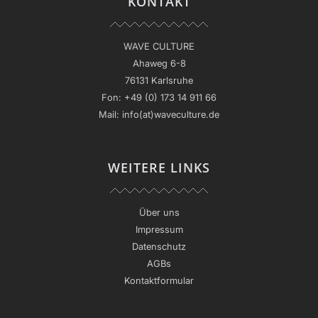
KONTAKT
WAVE CULTURE
Ahaweg 6-8
76131 Karlsruhe
Fon:
+49 (0) 173 14 911 66
Mail:
info(at)waveculture.de
WEITERE LINKS
Über uns
Impressum
Datenschutz
AGBs
Kontaktformular