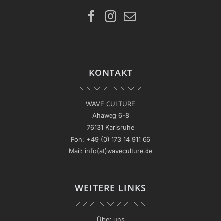
KONTAKT
WAVE CULTURE
Ahaweg 6-8
76131 Karlsruhe
Fon:
+49 (0) 173 14 911 66
Mail:
info(at)waveculture.de
WEITERE LINKS
Über uns