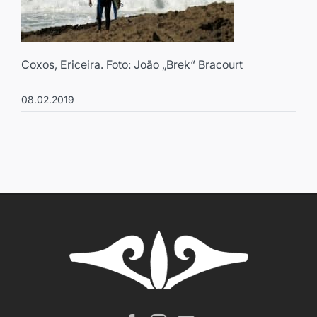
Coxos, Ericeira. Foto: João „Brek“ Bracourt
08.02.2019