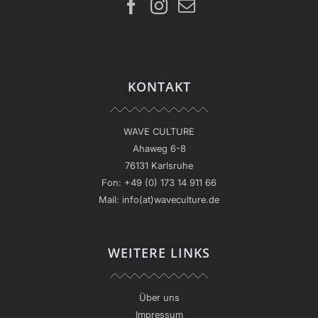
KONTAKT
WAVE CULTURE
Ahaweg 6-8
76131 Karlsruhe
Fon:
+49 (0) 173 14 911 66
Mail:
info(at)waveculture.de
WEITERE LINKS
Über uns
Impressum